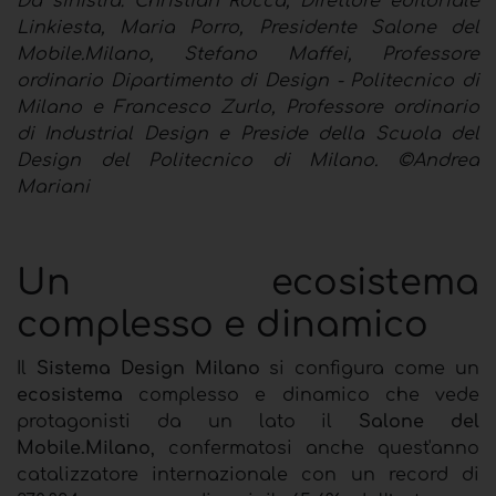
Da sinistra: Christian Rocca, Direttore editoriale
Linkiesta, Maria Porro, Presidente Salone del
Mobile.Milano, Stefano Maffei, Professore
ordinario Dipartimento di Design - Politecnico di
Milano e Francesco Zurlo, Professore ordinario
di Industrial Design e Preside della Scuola del
Design del Politecnico di Milano. ©Andrea
Mariani
Un ecosistema
complesso e dinamico
Il
Sistema Design Milano
si configura come un
ecosistema
complesso e dinamico che vede
protagonisti da un lato il
Salone del
Mobile.Milano
, confermatosi anche quest'anno
catalizzatore internazionale con un record di