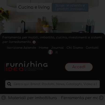
Ferramenta per mobili, imbottito, cucina, rivestimenti e sistemi
per l'arredamento.
Iscrizione Aziende
Home
Journal
Chi Siamo
Contatti
it
Accedi
Materiali per imbottitura
Ferramenta per mobili