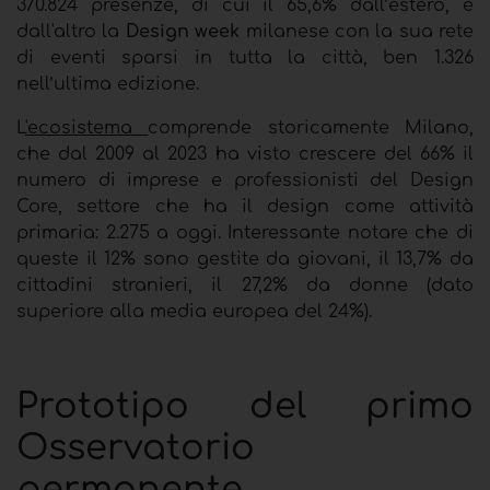
370.824 presenze, di cui il 65,6% dall’estero, e
dall'altro la
Design week
milanese con la sua rete
di eventi sparsi in tutta la città, ben 1.326
nell’ultima edizione.
L
'
ecosistema
comprende storicamente Milano,
che dal 2009 al 2023 ha visto crescere del 66% il
numero di imprese e professionisti del Design
Core, settore che ha il design come attività
primaria: 2.275 a oggi. Interessante notare che di
queste il 12% sono gestite da giovani, il 13,7% da
cittadini stranieri, il 27,2% da donne (dato
superiore alla media europea del 24%).
Prototipo del primo
Osservatorio
permanente