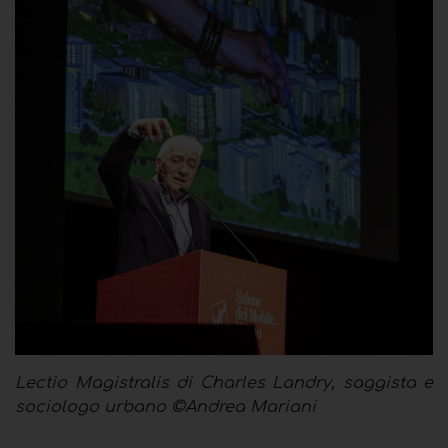
Lectio Magistralis di Charles Landry, saggista e
sociologo urbano
©Andrea Mariani