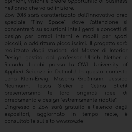
opinioni, visioni e creare opportunità di business
nell’anno che va ad iniziare.
Zow 2018 sarà caratterizzato dall'innovativa area
speciale
“Tiny Space”
, dove l'attenzione si
concentrerà su soluzioni intelligenti e concetti di
design per arredi interni e mobili per spazi
piccoli, o addirittura piccolissimi. Il progetto sarà
realizzato dagli studenti del Master di Interior
Design gestito dal professor Ulrich Nether e
Ricarda Jacobi presso la OWL University of
Applied Scienze in Detmold. In questo contesto
Lena Klein-Erwig, Mascha Großmann, Jessica
Neumann, Tessa Sieker e Celina Stiehl
presenteranno le loro originali idee di
arredamento e design “estremamente ridotte”.
L’ingresso a Zow sarà gratuito e l’elenco degli
espositori, aggiornato in tempo reale, è
consultabile sul sito www.zow.de