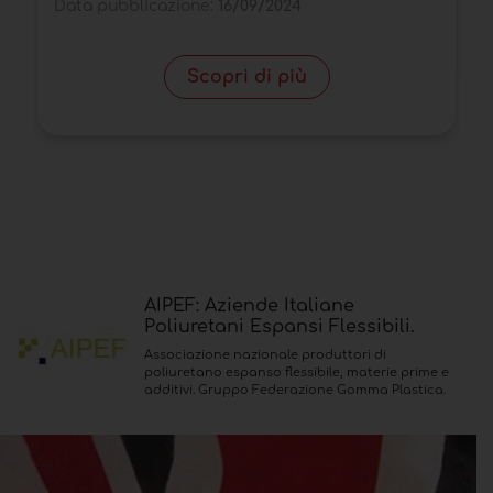
Data pubblicazione:
16/09/2024
Scopri di più
AIPEF: Aziende Italiane
Poliuretani Espansi Flessibili.
Associazione nazionale produttori di
poliuretano espanso flessibile, materie prime e
additivi. Gruppo Federazione Gomma Plastica.