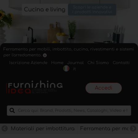
Ferramenta per mobili, imbottito, cucina, rivestimenti e sistemi
per l'arredamento.
Iscrizione Aziende
Home
Journal
Chi Siamo
Contatti
it
Accedi
Materiali per imbottitura
Ferramenta per mobili