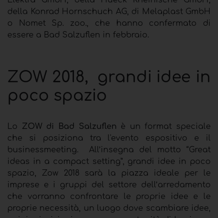
Elektra GmbH, della Hueck Rheinische GmbH,
della Konrad Hornschuch AG, di Melaplast GmbH
o Nomet Sp. zoo., che hanno confermato di
essere a Bad Salzuflen in febbraio.
ZOW 2018, grandi idee in
poco spazio
Lo
ZOW di Bad Salzuflen
è un format speciale
che si posiziona tra l'evento espositivo e il
businessmeeting. All’insegna del motto “Great
ideas in a compact setting”, grandi idee in poco
spazio, Zow 2018 sarà la piazza ideale per le
imprese e i gruppi del settore dell’arredamento
che vorranno confrontare le proprie idee e le
proprie necessità, un luogo dove scambiare idee,