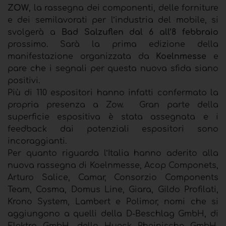
ZOW
, la rassegna dei componenti, delle forniture
e dei semilavorati per l’industria del mobile, si
svolgerà a
Bad Salzuflen dal 6 all’8 febbraio
prossimo. Sarà la prima edizione della
manifestazione organizzata da
Koelnmesse
e
pare che i segnali per questa nuova sfida siano
positivi.
Più di 110 espositori hanno infatti confermato la
propria presenza a Zow. Gran parte della
superficie espositiva è stata assegnata e i
feedback dai potenziali espositori sono
incoraggianti.
Per quanto riguarda l’Italia hanno aderito alla
nuova rassegna di Koelnmesse, Acop Componets,
Arturo Salice, Camar, Consorzio Components
Team, Cosma, Domus Line, Giara, Gildo Profilati,
Krono System, Lambert e Polimor, nomi che si
aggiungono a quelli della D-Beschlag GmbH, di