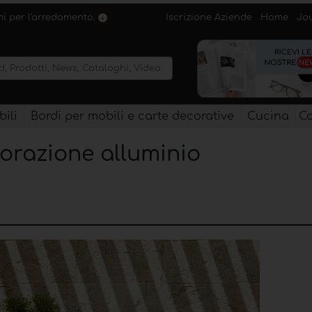
Iscrizione Aziende
Home
Jo
emi per l'arredamento.
ili
Bordi per mobili e carte decorative
Cucina
Co
avorazione alluminio