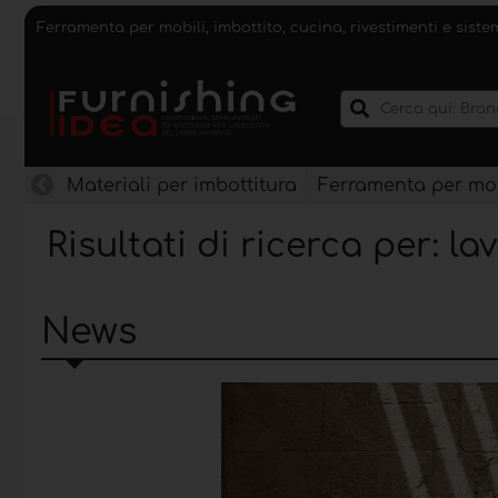
Ferramenta per mobili, imbottito, cucina, rivestimenti e sist
Materiali per imbottitura
Ferramenta per mob
Risultati di ricerca per: l
News