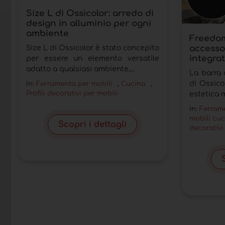
Size L di Ossicolor: arredo di
design in alluminio per ogni
ambiente
Freedom
accesso
Size L di Ossicolor è stato concepito
integrat
per essere un elemento versatile
adatto a qualsiasi ambiente,...
La barra 
di Ossico
In:
Ferramenta per mobili
,
Cucina
,
Profili decorativi per mobili
estetica m
In:
Ferrame
mobili cu
Scopri i dettagli
decorativi