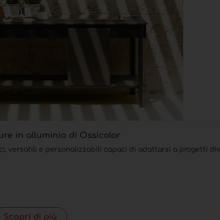
re in alluminio di Ossicolor
ci, versatili e personalizzabili capaci di adattarsi a progetti di
Scopri di più