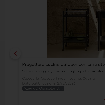
Progettare cucine outdoor con le struttu
Soluzioni leggere, resistenti agli agenti atmosferi
Categoria:
Accessori mobili cucina, Cucina
Data pubblicazione:
27/07/2026
Azienda:
Ossicolor S.r.l.