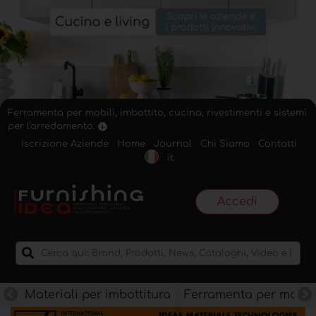
Ferramenta per mobili, imbottito, cucina, rivestimenti e sistemi
per l'arredamento.
Iscrizione Aziende
Home
Journal
Chi Siamo
Contatti
it
Accedi
Materiali per imbottitura
Ferramenta per mobili