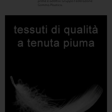
prime e additivi. Gruppo Federazione
Gomma Plastica.