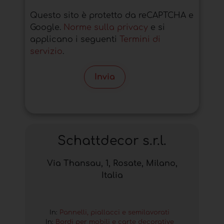
Questo sito è protetto da reCAPTCHA e
Google.
Norme sulla privacy
e si
applicano i seguenti
Termini di
servizio
.
Invia
Schattdecor s.r.l.
Via Thansau, 1, Rosate, Milano,
Italia
In:
Pannelli, piallacci e semilavorati
In:
Bordi per mobili e carte decorative