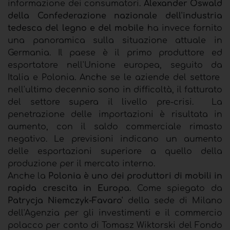
informazione dei consumatori.
Alexander Oswald
della Confederazione nazionale dell'industria
tedesca del legno e del mobile
ha invece fornito
una panoramica sulla situazione attuale in
Germania. Il paese è il primo produttore ed
esportatore nell'Unione europea, seguito da
Italia e Polonia. Anche se le aziende del settore
nell'ultimo decennio sono in difficoltà, il fatturato
del settore supera il livello pre-crisi. La
penetrazione delle importazioni è risultata in
aumento, con il saldo commerciale rimasto
negativo. Le previsioni indicano un aumento
delle esportazioni superiore a quello della
produzione per il mercato interno.
Anche la
Polonia è uno dei produttori di mobili
in
rapida crescita in Europa
. Come spiegato da
Patrycja Niemczyk-Favaro'
della sede di Milano
dell'Agenzia per gli investimenti e il commercio
polacco per conto di Tomasz Wiktorski del Fondo