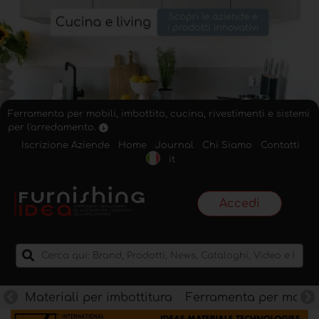
Ferramenta per mobili, imbottito, cucina, rivestimenti e sistemi
per l'arredamento.
Iscrizione Aziende
Home
Journal
Chi Siamo
Contatti
it
Accedi
Materiali per imbottitura
Ferramenta per mobili