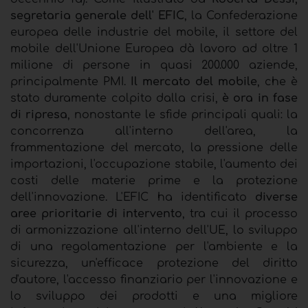
segretaria generale dell' EFIC
, la Confederazione
europea delle industrie del mobile, il settore del
mobile dell'Unione Europea dà lavoro ad oltre 1
milione di persone in quasi 200.000 aziende,
principalmente PMI.
Il mercato del mobile
, che è
stato duramente colpito dalla crisi,
è ora in fase
di ripresa
, nonostante le sfide principali quali: la
concorrenza all'interno dell'area, la
frammentazione del mercato, la pressione delle
importazioni, l'occupazione stabile, l'aumento dei
costi delle materie prime e la protezione
dell'innovazione. L'EFIC ha identificato
diverse
aree prioritarie di intervento
, tra cui il processo
di armonizzazione all'interno dell'UE, lo sviluppo
di una regolamentazione per l'ambiente e la
sicurezza, un'efficace protezione del diritto
d'autore, l'accesso finanziario per l'innovazione e
lo sviluppo dei prodotti e una migliore