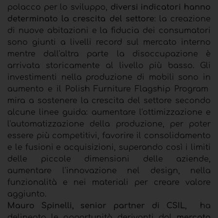
polacco per lo sviluppo,
diversi indicatori hanno
determinato la crescita del settore
: la creazione
di nuove abitazioni e la fiducia dei consumatori
sono giunti a livelli record sul mercato interno
mentre dall'altra parte la disoccupazione è
arrivata storicamente al livello più basso. Gli
investimenti nella produzione di mobili sono in
aumento e il Polish Furniture Flagship Program
mira a sostenere la crescita del settore secondo
alcune linee guida: aumentare l'ottimizzazione e
l'automatizzazione della produzione, per poter
essere più competitivi, favorire il consolidamento
e le fusioni e acquisizioni, superando così i limiti
delle piccole dimensioni delle aziende,
aumentare l'innovazione nel design, nella
funzionalità e nei materiali per creare valore
aggiunto.
Mauro Spinelli, senior partner di CSIL
, ha
delineato le opportunità derivanti dal
mercato