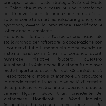
principali pilastri della strategia 2025 del Made
in China che mira a costruire una piattaforma
per l'innovazione nella produzione con un focus
su temi come la smart manufacturing and green
approach, ovvero la produzione semplificata e
l'attenzione all'ambiente.
Ha anche riferito che l'associazione nazionale
sta lavorando per rafforzare la cooperazione con
i partner di tutto il mondo sia promuovendo un
sistema fieristico in Cina, sia portando avanti
numerose iniziative bilaterali all'estero.
Attualmente in Asia anche
il Vietnam è un player
molto importante
; secondo i dati CSIL infatti è il
5
° esportatore di mobili al mondo
e un produttore
in grande crescita in Asia (la velocità di crescita
della produzione vietnamita è superiore a quella
cinese). Nguyen Quoc Khan, presidente del
Vietnamese Handicraft e Wood Industry
Association
, ha spiegato come l'industria del