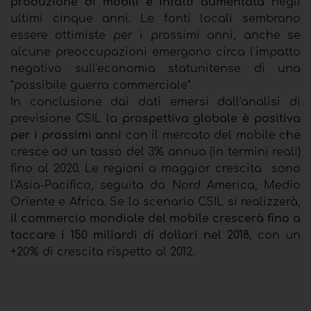
produzione di mobili è infatti aumentata
negli
ultimi cinque anni. Le fonti locali sembrano
essere ottimiste per i prossimi anni, anche se
alcune preoccupazioni emergono circa l'impatto
negativo sull'economia statunitense di una
“possibile guerra commerciale“.
In conclusione dai dati emersi dall'analisi di
previsione CSIL la
prospettiva globale è positiva
per i prossimi anni
con il mercato del mobile che
cresce ad un tasso del 3% annuo (in termini reali)
fino al 2020. Le regioni a maggior crescita sono
l'Asia-Pacifico, seguita da Nord America, Medio
Oriente e Africa. Se lo scenario CSIL si realizzerà,
il commercio mondiale del mobile crescerà fino a
toccare i 150 miliardi di dollari nel 2018
, con un
+20% di crescita rispetto al 2012.