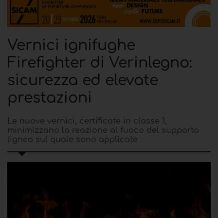
Vernici ignifughe
Firefighter di Verinlegno:
sicurezza ed elevate
prestazioni
Le nuove vernici, certificate in classe 1,
minimizzano la reazione al fuoco del supporto
ligneo sul quale sono applicate