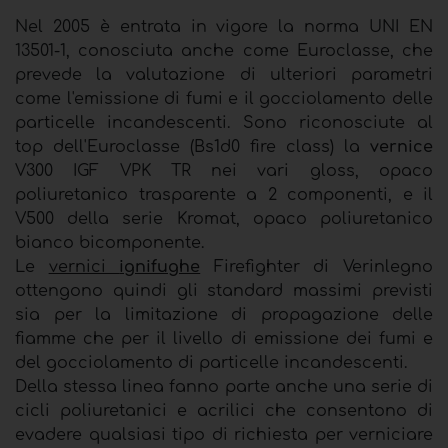
Nel 2005 è entrata in vigore la norma UNI EN
13501-1, conosciuta anche come Euroclasse, che
prevede la valutazione di ulteriori parametri
come l'emissione di fumi e il gocciolamento delle
particelle incandescenti. Sono riconosciute al
top dell'Euroclasse (Bs1d0 fire class) la
vernice
V300 IGF VPK TR nei vari gloss, opaco
poliuretanico trasparente a 2 componenti, e il
V500 della serie Kromat, opaco poliuretanico
bianco bicomponente.
Le
vernici
ignifughe
Firefighter di Verinlegno
ottengono quindi gli standard massimi previsti
sia per la limitazione di propagazione delle
fiamme che per il livello di emissione dei fumi e
del gocciolamento di particelle incandescenti.
Della stessa linea fanno parte anche una serie di
cicli poliuretanici e acrilici che consentono di
evadere qualsiasi tipo di richiesta per verniciare