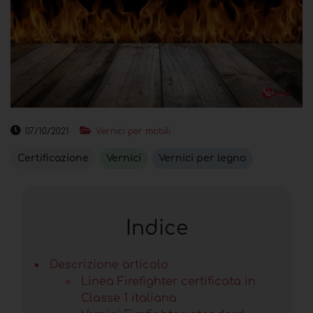
07/10/2021
Vernici per mobili
Certificazione
Vernici
Vernici per legno
Indice
Descrizione articolo
Linea Firefighter certificata in
Classe 1 italiana