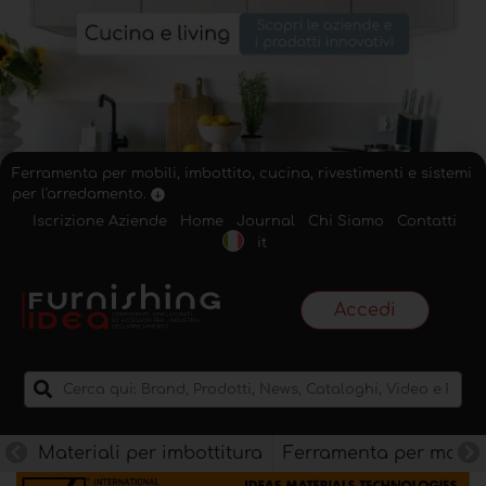
Ferramenta per mobili, imbottito, cucina, rivestimenti e sistemi
per l'arredamento.
Iscrizione Aziende
Home
Journal
Chi Siamo
Contatti
it
Accedi
Materiali per imbottitura
Ferramenta per mobili