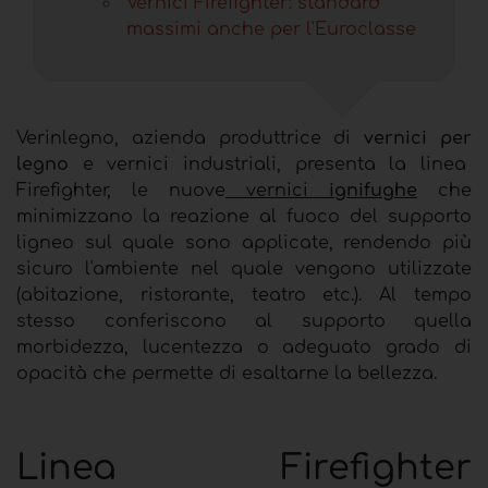
Vernici Firefighter: standard
massimi anche per l'Euroclasse
Verinlegno, azienda produttrice di
vernici per
legno
e vernici industriali, presenta la linea
Firefighter, le nuove
vernici
ignifughe
che
minimizzano la reazione al fuoco del supporto
ligneo sul quale sono applicate, rendendo più
sicuro l'ambiente nel quale vengono utilizzate
(abitazione, ristorante, teatro etc.). Al tempo
stesso conferiscono al supporto quella
morbidezza, lucentezza o adeguato grado di
opacità che permette di esaltarne la bellezza.
Linea Firefighter