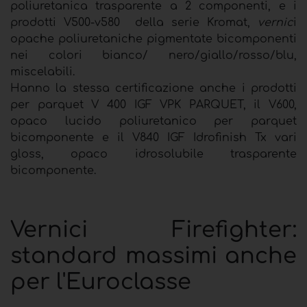
poliuretanica trasparente a 2 componenti, e i
prodotti V500-v580 della serie Kromat,
vernic
i
opache poliuretaniche pigmentate bicomponenti
nei colori bianco/ nero/giallo/rosso/blu,
miscelabili.
Hanno la stessa certificazione anche i prodotti
per parquet V 400 IGF VPK PARQUET, il V600,
opaco lucido poliuretanico per parquet
bicomponente e il V840 IGF Idrofinish Tx vari
gloss, opaco idrosolubile trasparente
bicomponente.
Vernici Firefighter:
standard massimi anche
per l'Euroclasse