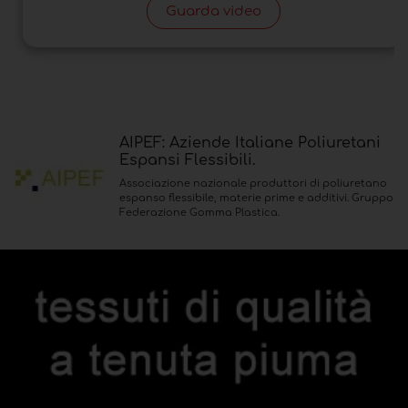
Guarda video
AIPEF: Aziende Italiane Poliuretani
Espansi Flessibili.
Associazione nazionale produttori di poliuretano
espanso flessibile, materie prime e additivi. Gruppo
Federazione Gomma Plastica.