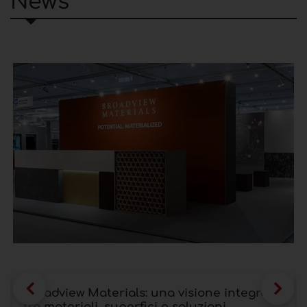
News
Broadview Materials: una visione integrata
tra materiali, superfici e soluzioni