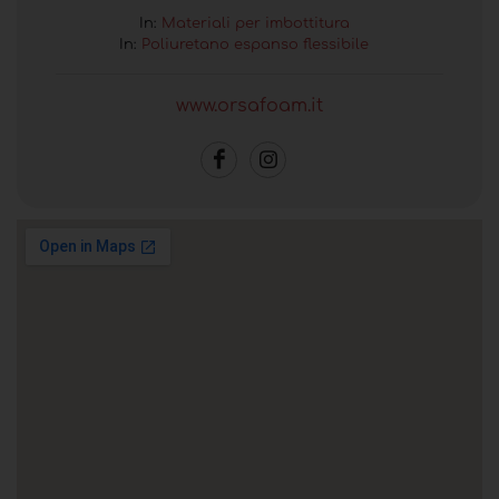
In:
Materiali per imbottitura
In:
Poliuretano espanso flessibile
www.orsafoam.it