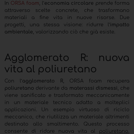
In
ORSA foam
, l’
economia circolare
prende forma
attraverso scelte concrete, che trasformano
materiali a fine vita in nuove risorse. Due
progetti, una stessa visione: ridurre l’
impatto
ambientale
, valorizzando ciò che già esiste.
Agglomerato R: nuova
vita al poliuretano
Con l’
agglomerato R
, ORSA foam recupera
poliuretano
derivante da
materassi dismessi
, che
viene sanificato e trasformato meccanicamente
in un materiale tecnico adatto a molteplici
applicazioni. Un esempio virtuoso di riciclo
meccanico, che riutilizza un materiale altrimenti
destinato allo smaltimento.
Questo processo
consente di ridare nuova vita al
poliuretano
,