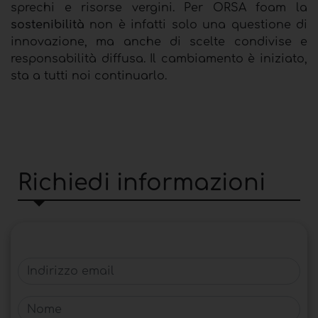
sprechi e risorse vergini. Per ORSA foam la
sostenibilità
non è infatti solo una questione di
innovazione, ma anche di scelte condivise e
responsabilità diffusa. Il cambiamento è iniziato,
sta a tutti noi continuarlo.
Richiedi informazioni
Indirizzo email
Nome