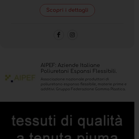
Scopri i dettagli
AIPEF: Aziende Italiane
Poliuretani Espansi Flessibili.
Associazione nazionale produttori di
poliuretano espanso flessibile, materie prime e
additivi. Gruppo Federazione Gomma Plastica.