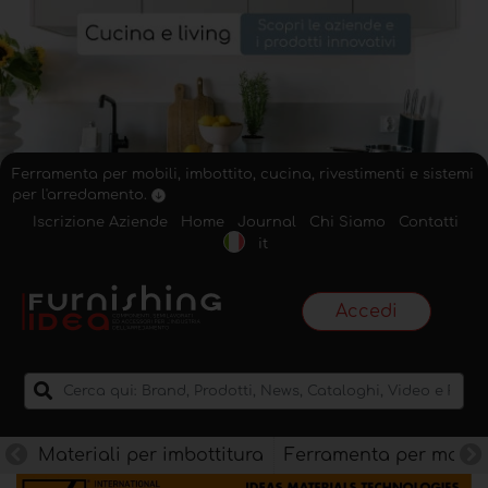
Ferramenta per mobili, imbottito, cucina, rivestimenti e sistemi
per l'arredamento.
Iscrizione Aziende
Home
Journal
Chi Siamo
Contatti
it
Accedi
Materiali per imbottitura
Ferramenta per mobili