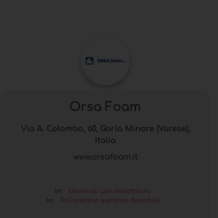
Orsa Foam
Via A. Colombo, 60, Gorla Minore (Varese),
Italia
www.orsafoam.it
In:
Materiali per imbottitura
In:
Poliuretano espanso flessibile