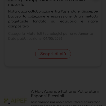
materia
Nata dalla collaborazione tra l'azienda e Giuseppe
Bavuso, la collezione è espressione di un metodo
progettuale fondato su equilibrio e rigore
compositivo
Categoria:
Materiali tecnologici per arredamento
Data pubblicazione:
04/05/2026
Scopri di più
AIPEF: Aziende Italiane Poliuretani
Espansi Flessibili.
Associazione nazionale produttori di poliuretano
espanso flessibile, materie prime e additivi. Gruppo