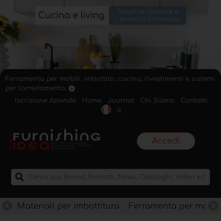
Ferramenta per mobili, imbottito, cucina, rivestimenti e sistemi
per l'arredamento.
Iscrizione Aziende
Home
Journal
Chi Siamo
Contatti
it
Accedi
Materiali per imbottitura
Ferramenta per mobili