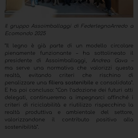
Il gruppo Assoimballaggi di FederlegnoArredo a
Ecomondo 2025
“Il legno è già parte di un modello circolare
pienamente funzionante – ha sottolineato il
presidente di Assoimballaggi,
Andrea Gava
–
ma serve una normativa che valorizzi questa
realtà, evitando criteri che rischino di
penalizzare una
filiera sostenibile
e consolidata”.
E ha poi concluso:
“Con l’adozione dei futuri atti
delegati, continueremo a impegnarci affinché i
criteri di riciclabilità e riutilizzo rispecchino la
realtà produttiva e ambientale del settore,
valorizzandone il contributo positivo alla
sostenibilità”.