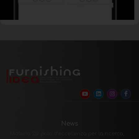
News
Materia 2.0: polo d’eccellenza per la ricerca,