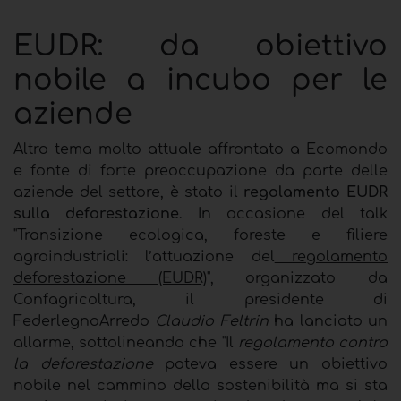
EUDR: d
a obiettivo
nobile a incubo per le
aziende
Altro tema molto attuale affrontato a Ecomondo
e fonte di forte preoccupazione da parte delle
aziende del settore, è stato il
regolamento EUDR
sulla deforestazione
. In occasione del talk
"Transizione ecologica, foreste e filiere
agroindustriali: l’attuazione del
regolamento
deforestazione (EUDR)
", organizzato da
Confagricoltura, il presidente di
FederlegnoArredo
Claudio Feltrin
ha lanciato un
allarme, sottolineando che "Il
regolamento contro
la deforestazione
poteva essere un obiettivo
nobile nel cammino della sostenibilità ma si sta