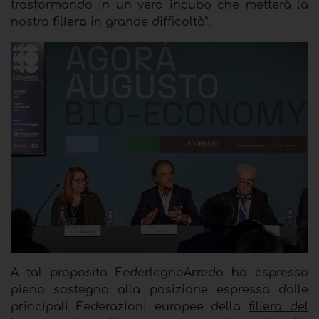
trasformando in un vero incubo che metterà la
nostra
filiera
in grande difficoltà”.
A tal proposito FederlegnoArredo ha espresso
pieno sostegno alla posizione espressa dalle
principali Federazioni europee della
filiera del