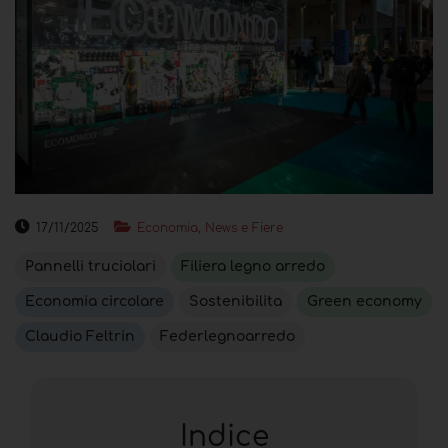
17/11/2025
Economia, News e Fiere
Pannelli truciolari
Filiera legno arredo
Economia circolare
Sostenibilita
Green economy
Claudio Feltrin
Federlegnoarredo
Indice