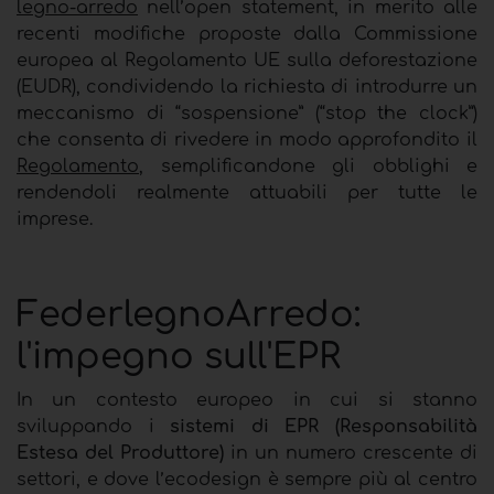
legno-arredo
nell’open statement, in merito alle
recenti modifiche proposte dalla Commissione
europea al Regolamento UE sulla deforestazione
(EUDR), condividendo la richiesta di introdurre un
meccanismo di “sospensione” (“stop the clock”)
che consenta di rivedere in modo approfondito il
Regolamento
, semplificandone gli obblighi e
rendendoli realmente attuabili per tutte le
imprese.
FederlegnoArredo:
l'impegno sull'EPR
In un contesto europeo in cui si stanno
sviluppando i
sistemi di EPR (Responsabilità
Estesa del Produttore)
in un numero crescente di
settori, e dove l’ecodesign è sempre più al centro