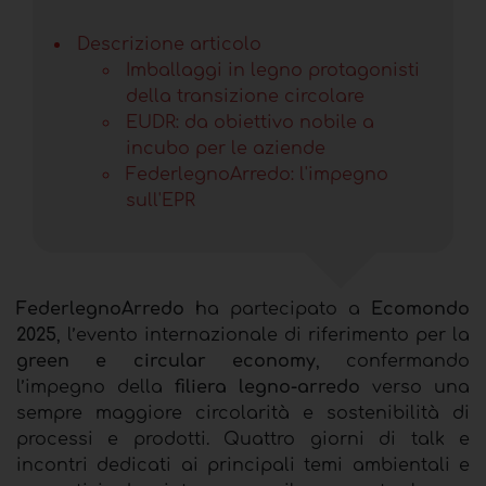
Descrizione articolo
Imballaggi in legno protagonisti
della transizione circolare
EUDR: d
a obiettivo nobile a
incubo per le aziende
FederlegnoArredo: l'impegno
sull'EPR
FederlegnoArredo
ha partecipato a
Ecomondo
2025
, l’evento internazionale di riferimento per la
green e circular economy
, confermando
l’impegno della
filiera legno-arredo
verso una
sempre maggiore circolarità e sostenibilità di
processi e prodotti.
Q
uattro giorni di talk e
incontri dedicati ai principali temi ambientali e